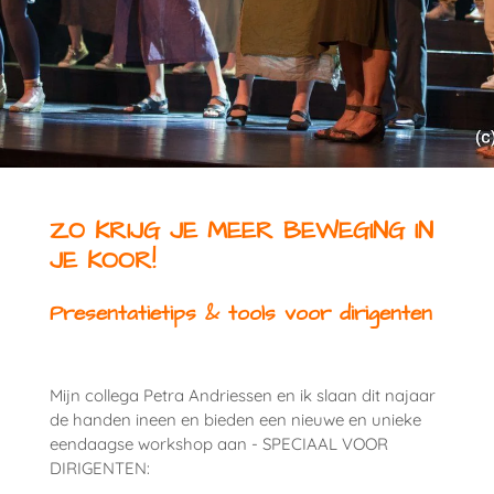
ZO KRIJG JE MEER BEWEGING IN
JE KOOR!
Presentatietips & tools voor dirigenten
Mijn collega Petra Andriessen en ik slaan dit najaar
de handen ineen en bieden een nieuwe en unieke
eendaagse workshop aan - SPECIAAL VOOR
DIRIGENTEN: