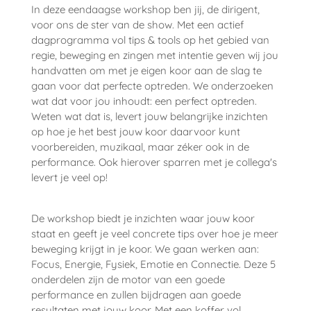
In deze eendaagse workshop ben jij, de dirigent,
voor ons de ster van de show. Met een actief
dagprogramma vol tips & tools op het gebied van
regie, beweging en zingen met intentie geven wij jou
handvatten om met je eigen koor aan de slag te
gaan voor dat perfecte optreden. We onderzoeken
wat dat voor jou inhoudt: een perfect optreden.
Weten wat dat is, levert jouw belangrijke inzichten
op hoe je het best jouw koor daarvoor kunt
voorbereiden, muzikaal, maar zéker ook in de
performance.
Ook hierover sparren met je collega's
levert je veel op!
De workshop biedt je inzichten waar jouw koor
staat en geeft je veel concrete tips over
hoe je meer
beweging krijgt in je koor. We gaan
werken aan:
Focus, Energie, Fysiek, Emotie en Connectie. Deze 5
onderdelen zijn de motor van een goede
performance en zullen bijdragen aan goede
resultaten met jouw koor. Met een koffer vol