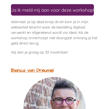
Ja ik meld mij aan voor deze workshop!
Wanneer je op deze knop drukt kom je in mijn
webwinkel terecht waar de bestelling digitaal
verwerkt en afgerekend wordt via Ideal. Als de
workshop onverhoopt niet doorgaat ontvang je het
geld direct terug.
Wij zien je graag op 30 november!
Bianca van Dreumel