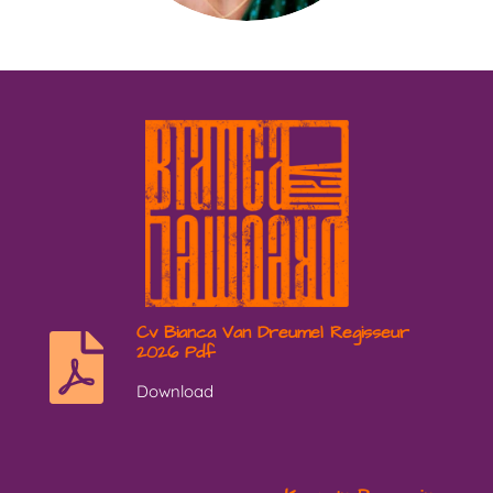
Cv Bianca Van Dreumel Regisseur
2026 Pdf
Download