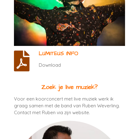
LUMITEUS INFO
Download
Zoek je live muziek?
Voor een koorconcert met live muziek werk ik
graag samen met de band van Ruben Weverling.
Contact met Ruben via zijn website.