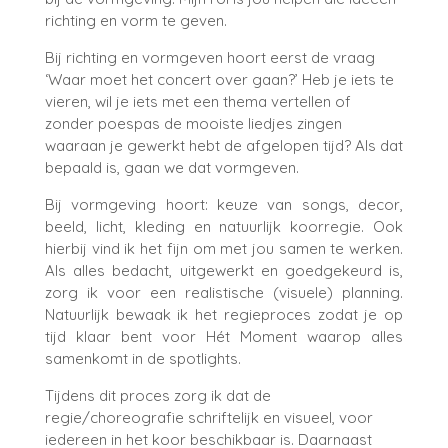
richting en vorm te geven.
Bij richting en vormgeven hoort eerst de vraag
‘Waar moet het concert over gaan?’ Heb je iets te
vieren, wil je iets met een thema vertellen of
zonder poespas de mooiste liedjes zingen
waaraan je gewerkt hebt de afgelopen tijd? Als dat
bepaald is, gaan we dat vormgeven.
Bij vormgeving hoort: keuze van songs, decor,
beeld, licht, kleding en natuurlijk koorregie. Ook
hierbij vind ik het fijn om met jou samen te werken.
Als alles bedacht, uitgewerkt en goedgekeurd is,
zorg ik voor een realistische (visuele) planning.
Natuurlijk bewaak ik het regieproces zodat je op
tijd klaar bent voor Hét Moment waarop alles
samenkomt in de spotlights.
Tijdens dit proces zorg ik dat de
regie/choreografie schriftelijk en visueel, voor
iedereen in het koor beschikbaar is. Daarnaast