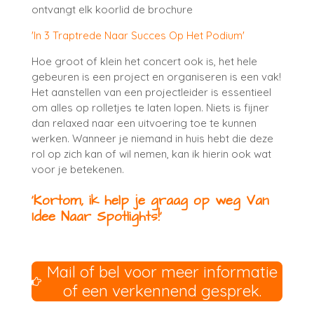
ontvangt elk koorlid de brochure
'In 3 Traptrede Naar Succes Op Het Podium'
Hoe groot of klein het concert ook is, het hele
gebeuren is een project en organiseren is een vak!
Het aanstellen van een projectleider is essentieel
om alles op rolletjes te laten lopen. Niets is fijner
dan relaxed naar een uitvoering toe te kunnen
werken. Wanneer je niemand in huis hebt die deze
rol op zich kan of wil nemen, kan ik hierin ook wat
voor je betekenen.
'Kortom, ik help je graag op weg Van
Idee Naar Spotlights!'
Mail of bel voor meer informatie
of een verkennend gesprek.