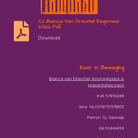
Cv Bianca Van Dreumel Regisseur
2026 Pdf
Download
Koor In Beweging
Bianca van Dreumel, koorregisseur &
presentatiecoach
KvK 57496269
btw: NL001873153B05
Perron 12, Gennep
06-10446459