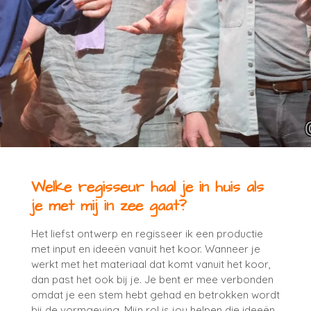
Welke regisseur haal je in huis als
je met mij in zee gaat?
Het liefst ontwerp en regisseer ik een productie
met input en ideeën vanuit het koor. Wanneer je
werkt met het materiaal dat komt vanuit het koor,
dan past het ook bij je. Je bent er mee verbonden
omdat je een stem hebt gehad en betrokken wordt
bij de vormgeving. Mijn rol is jou helpen die ideeën