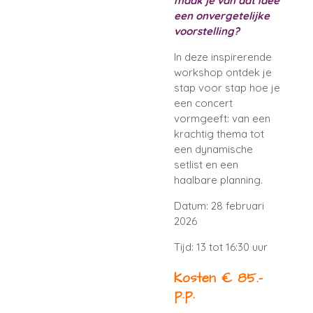
maak je van dat idee
een onvergetelijke
voorstelling?
In deze inspirerende
workshop ontdek je
stap voor stap hoe je
een concert
vormgeeft: van een
krachtig thema tot
een dynamische
setlist en een
haalbare planning.
Datum: 28 februari
2026
Tijd: 13 tot 16:30 uur
Kosten € 85.-
p.p.