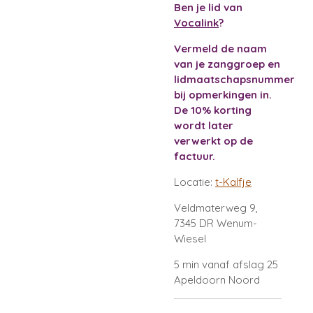
Ben je lid van
Vocalink
?
Vermeld de naam
van je zanggroep en
lidmaatschapsnummer
bij opmerkingen in.
De 10% korting
wordt later
verwerkt op de
factuur.
Locatie:
t-Kalfje
Veldmaterweg 9,
7345 DR Wenum-
Wiesel
5 min vanaf afslag 25
Apeldoorn Noord